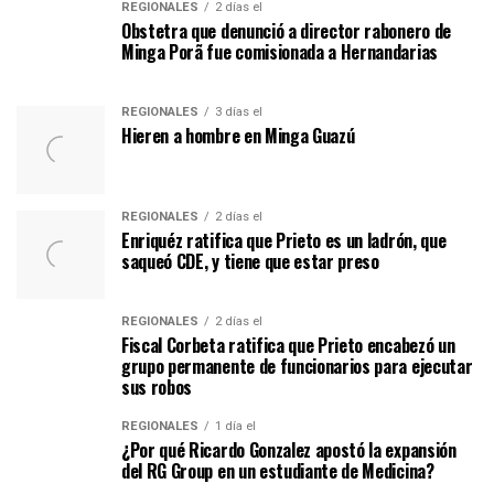
REGIONALES
2 días el
Obstetra que denunció a director rabonero de
Minga Porã fue comisionada a Hernandarias
REGIONALES
3 días el
Hieren a hombre en Minga Guazú
REGIONALES
2 días el
Enriquéz ratifica que Prieto es un ladrón, que
saqueó CDE, y tiene que estar preso
REGIONALES
2 días el
Fiscal Corbeta ratifica que Prieto encabezó un
grupo permanente de funcionarios para ejecutar
sus robos
REGIONALES
1 día el
¿Por qué Ricardo Gonzalez apostó la expansión
del RG Group en un estudiante de Medicina?