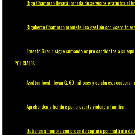
Rigo Chamorro llevará jornada de servicios gratuitos al
Rigoberto Chamorro promete una gestión con «cero tolera
Ernesto Guerin sigue sumando ex pre candidatos a su equi
POLICIALES
Asaltan local, llevan G. 60 millones y celulares, recupera
Aprehenden a hombre por presunta violencia familiar
Detienen a hombre con orden de captura por maltrato de n