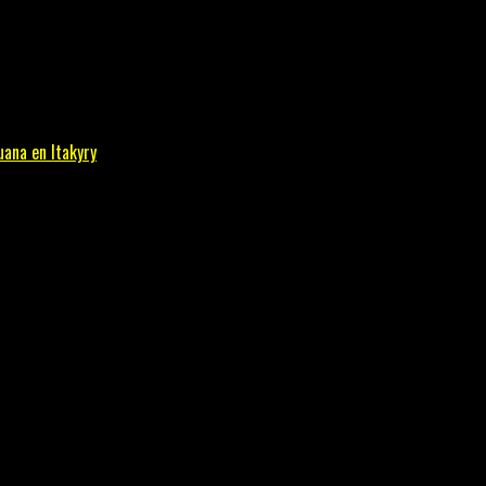
uana en Itakyry