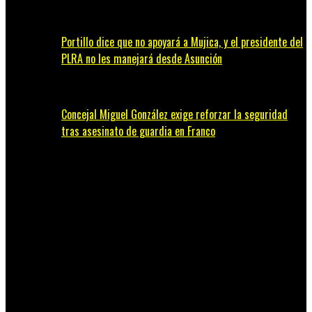
Portillo dice que no apoyará a Mujica, y el presidente del
PLRA no les manejará desde Asunción
Concejal Miguel González exige reforzar la seguridad
tras asesinato de guardia en Franco