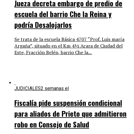
Jueza decreta embargo de predio de
escuela del barrio Che la Reina y
podría Desalojarlos
Se trata de la escuela Básica 4707 “Prof. Luis maría
Argaña”, situado en el Km 4½ Acara de Ciudad del
Este, Fracción Belén, barrio Che la...
JUDICIALES
2 semanas el
Fiscalía pide suspensión condicional
para aliados de Prieto que admitieron
robo en Consejo de Salud