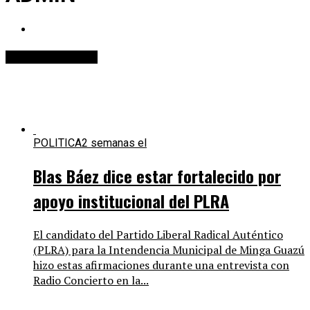
Stories By ADMIN
POLITICA
2 semanas el
Blas Báez dice estar fortalecido por
apoyo institucional del PLRA
El candidato del Partido Liberal Radical Auténtico
(PLRA) para la Intendencia Municipal de Minga Guazú
hizo estas afirmaciones durante una entrevista con
Radio Concierto en la...