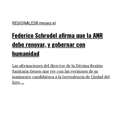
REGIONALES
8 meses el
Federico Schrodel afirma que la ANR
debe renovar, y gobernar con
humanidad
Las afirmaciones del director de la Décima Región
Sanitaria tienen que ver con las versiones de su
inminente candidatura a la Intendencia de Ciudad del
Este,...