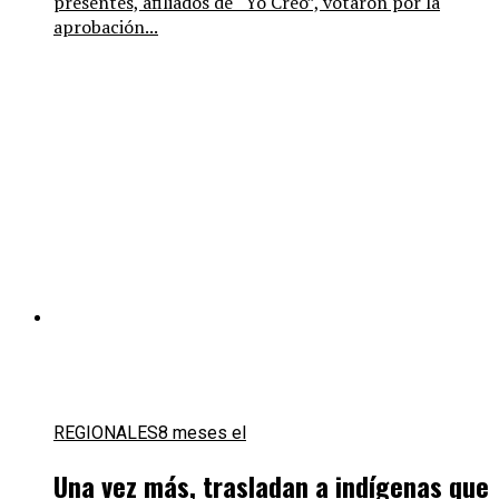
presentes, afiliados de “Yo Creo”, votaron por la
aprobación...
REGIONALES
8 meses el
Una vez más, trasladan a indígenas que