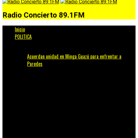
Radio Concierto 89.1FM
Inicio
POLITICA
Acuerdan unidad en Minga Guazú para enfrentar a
Paredes