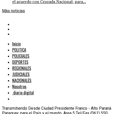
el acuerdo con Cruzada Nacional, para...
Más noticias
Inicio
POLITICA
POLICIALES
DEPORTES
REGIONALES
JUDICIALES
NACIONALES
Nosotros
diario digital
Transmitiendo Desde Ciudad Presidente Franco - Alto Paraná
Paraguay, para el País y el mundo. Area 5 Tel/Fax (061) 550