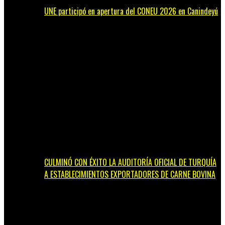
UNE participó en apertura del CONEU 2026 en Canindeyú
CULMINÓ CON ÉXITO LA AUDITORÍA OFICIAL DE TURQUÍA
A ESTABLECIMIENTOS EXPORTADORES DE CARNE BOVINA